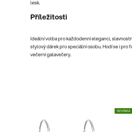
lesk.
Příležitosti
Ideální volba pro každodenní eleganci, slavnostn
stylový dárek pro speciální osobu. Hodí se i pro f
večerní galavečery.
NOVINKA