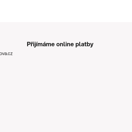
Přijímáme online platby
kova.cz