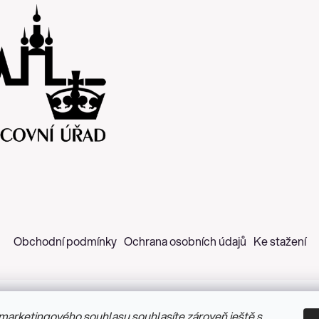
Obchodní podmínky
Ochrana osobních údajů
Ke stažení
marketingového souhlasu souhlasíte zároveň ještě s