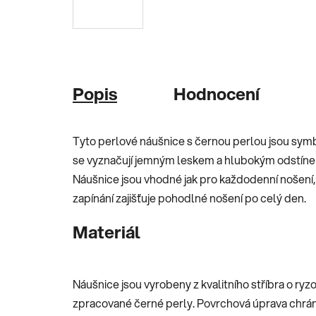
Popis
Hodnocení
Tyto perlové náušnice s černou perlou jsou sy
se vyznačují jemným leskem a hlubokým odstínem,
Náušnice jsou vhodné jak pro každodenní nošení, 
zapínání zajišťuje pohodlné nošení po celý den.
Materiál
Náušnice jsou vyrobeny z kvalitního stříbra o ry
zpracované černé perly. Povrchová úprava chrání 