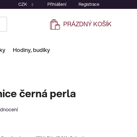
CZK
Přihlášení
Registrace
PRÁZDNÝ KOŠÍK
NÁKUPNÍ
KOŠÍK
ky
Hodiny, budíky
ice černá perla
odnocení