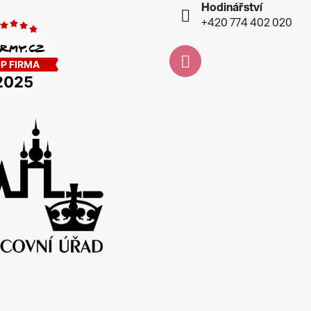
Hodinářství
+420 774 402 020