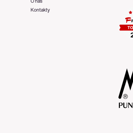
O nás
Kontakty