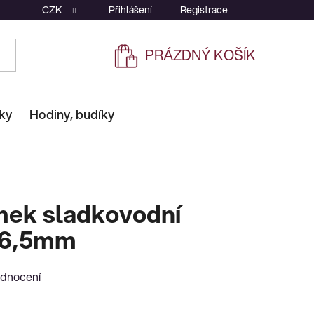
CZK
Přihlášení
Registrace
PRÁZDNÝ KOŠÍK
NÁKUPNÍ
KOŠÍK
ky
Hodiny, budíky
mek sladkovodní
-6,5mm
odnocení