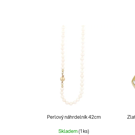
Perlový náhrdelník 42cm
Zla
Skladem
(1 ks)