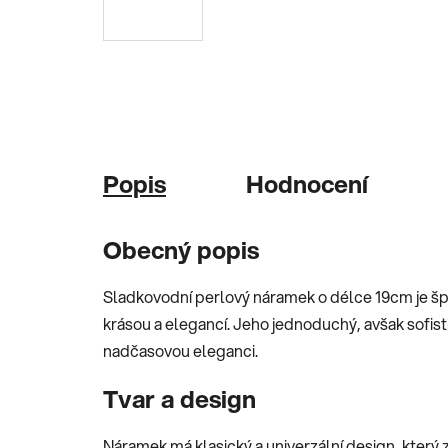
Popis
Hodnocení
Obecný popis
Sladkovodní perlový náramek o délce 19cm je š
krásou a elegancí. Jeho jednoduchý, avšak sofis
nadčasovou eleganci.
Tvar a design
Náramek má klasický a univerzální design, který