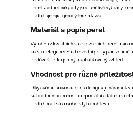
perel. Jednotlivé perly jsou pečlivě vybrány a s
podtrhuje jejich jemný lesk a krásu.
Materiál a popis perel
Vyroben z kvalitních sladkovodních perel, náram
krásu a eleganci. Sladkovodní perly jsou známé 
dodává šperku jemný a sofistikovaný vzhled.
Vhodnost pro různé příležitost
Díky svému univerzálnímu designu je náramek vho
každodenního nošení po speciální události a os
podtrhnout váš osobní styl a noblesu.