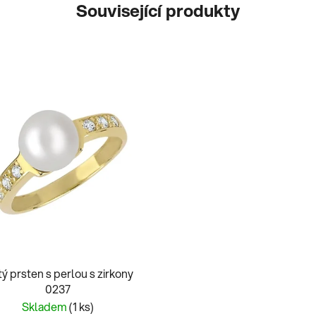
Související produkty
tý prsten s perlou s zirkony
0237
Skladem
(1 ks)