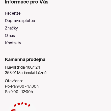
Informace pro Vás
p
a
Recenze
t
Doprava a platba
í
Značky
O nás
Kontakty
Kamenná prodejna
Hlavní třída 486/124
353 01 Mariánské Lázně
Otevřeno:
Po-Pá 9:00 - 17:00h
So 9:00 - 12:00h