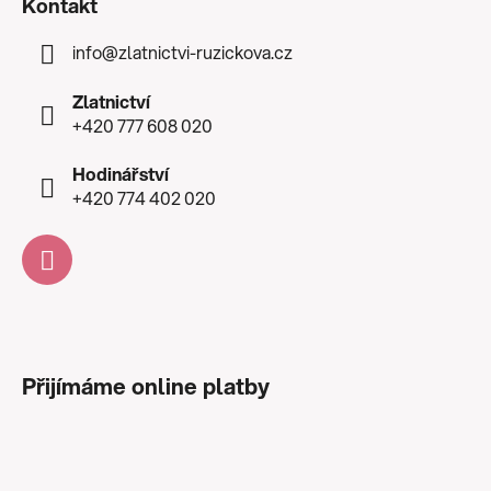
Kontakt
info
@
zlatnictvi-ruzickova.cz
Zlatnictví
+420 777 608 020
Hodinářství
+420 774 402 020
Přijímáme online platby