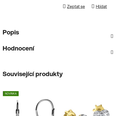
Zeptat se
Hlídat
Popis
Hodnocení
Související produkty
NOVINKA