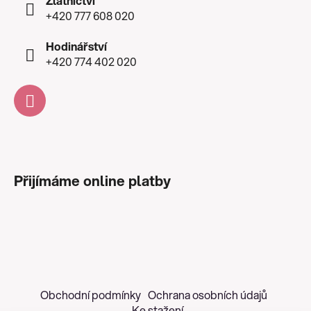
Zlatnictví
+420 777 608 020
Hodinářství
+420 774 402 020
Přijímáme online platby
Obchodní podmínky
Ochrana osobních údajů
Ke stažení