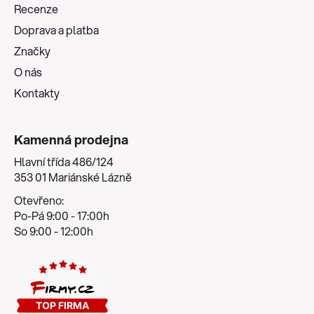
a
Recenze
t
Doprava a platba
í
Značky
O nás
Kontakty
Kamenná prodejna
Hlavní třída 486/124
353 01 Mariánské Lázně
Otevřeno:
Po-Pá 9:00 - 17:00h
So 9:00 - 12:00h