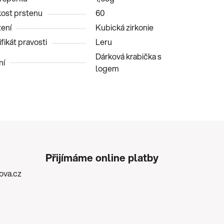
kost prstenu
60
ení
Kubická zirkonie
fikát pravosti
Leru
Dárková krabička s
ní
logem
Přijímáme online platby
kova.cz