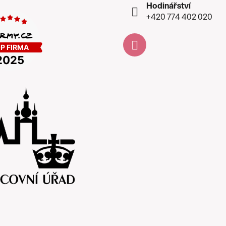
Hodinářství
+420 774 402 020