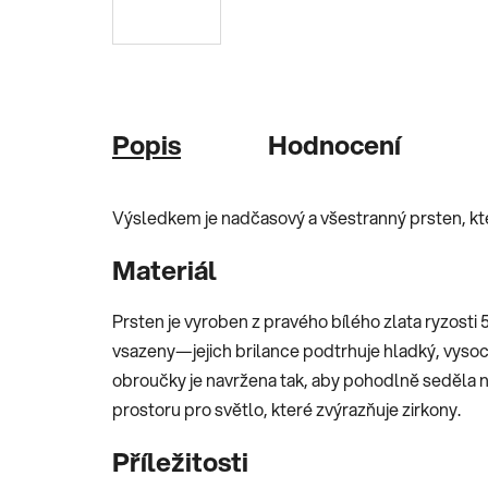
Popis
Hodnocení
Výsledkem je nadčasový a všestranný prsten, kt
Materiál
Prsten je vyroben z pravého bílého zlata ryzosti 
vsazeny—jejich brilance podtrhuje hladký, vyso
obroučky je navržena tak, aby pohodlně seděla 
prostoru pro světlo, které zvýrazňuje zirkony.
Příležitosti