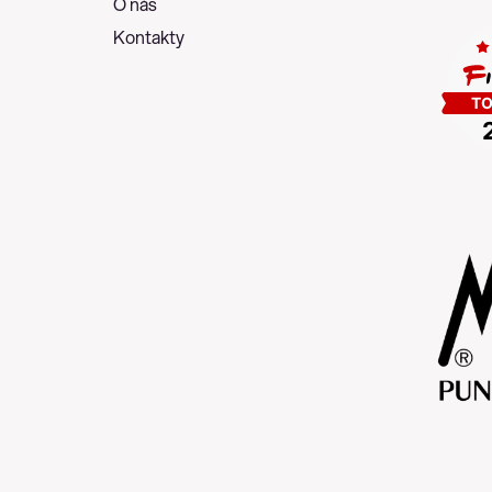
O nás
Kontakty