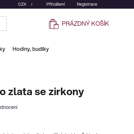
CZK
Přihlášení
Registrace
PRÁZDNÝ KOŠÍK
NÁKUPNÍ
KOŠÍK
ky
Hodiny, budíky
o zlata se zirkony
odnocení