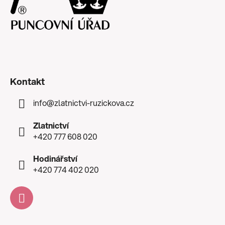
Kontakt
info
@
zlatnictvi-ruzickova.cz
Zlatnictví
+420 777 608 020
Hodinářství
+420 774 402 020