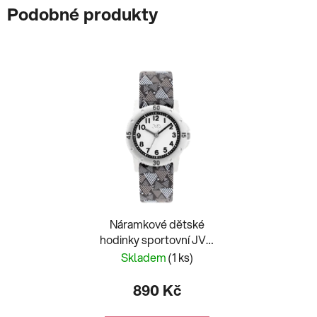
Podobné produkty
Náramkové dětské
hodinky sportovní JVD
J7215.2
Skladem
(1 ks)
890 Kč