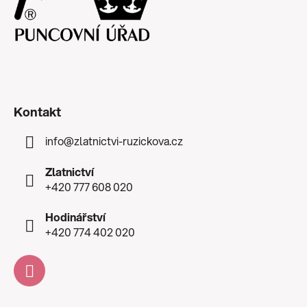
Kontakt
info
@
zlatnictvi-ruzickova.cz
Zlatnictví
+420 777 608 020
Hodinářství
+420 774 402 020