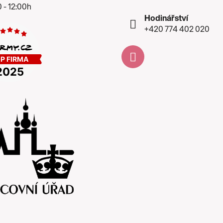
 - 12:00h
Hodinářství
+420 774 402 020