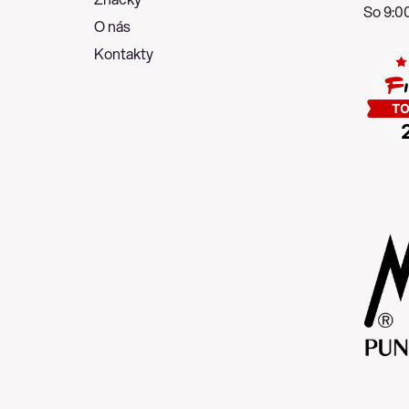
So 9:00
O nás
Kontakty