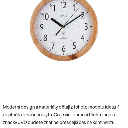
hvězdiček.
Moderní design a materiály dělají z tohoto modelu ideální
doplněk do vašeho bytu. Co je víc, pomocí těchto hodin
značky JVD budete znát nejpřesnější čas na kontinentu.