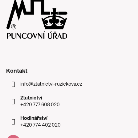
Kontakt
info
@
zlatnictvi-ruzickova.cz
Zlatnictví
+420 777 608 020
Hodinářství
+420 774 402 020