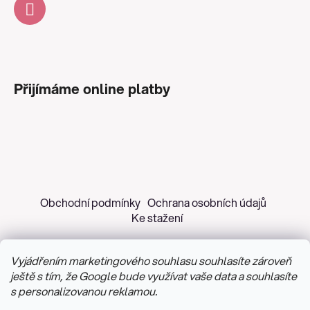
Přijímáme online platby
Obchodní podmínky
Ochrana osobních údajů
Ke stažení
Vyjádřením marketingového souhlasu souhlasíte zároveň
ještě s tím, že Google bude využívat vaše data a souhlasíte
s personalizovanou reklamou.
Copyright 2026
Z&H Růžičková
. Všechna práva