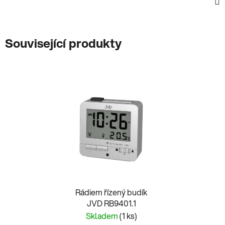
Související produkty
Rádiem řízený budík
JVD RB9401.1
Skladem
(1 ks)