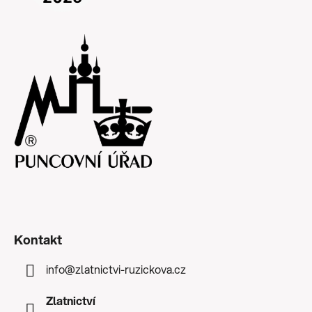
Kontakt
info
@
zlatnictvi-ruzickova.cz
Zlatnictví