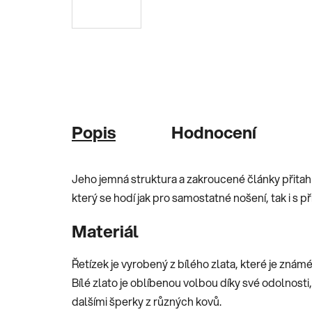
Popis
Hodnocení
Jeho jemná struktura a zakroucené články přitahuj
který se hodí jak pro samostatné nošení, tak i s p
Materiál
Řetízek je vyrobený z bílého zlata, které je známé
Bílé zlato je oblíbenou volbou díky své odolnosti
dalšími šperky z různých kovů.