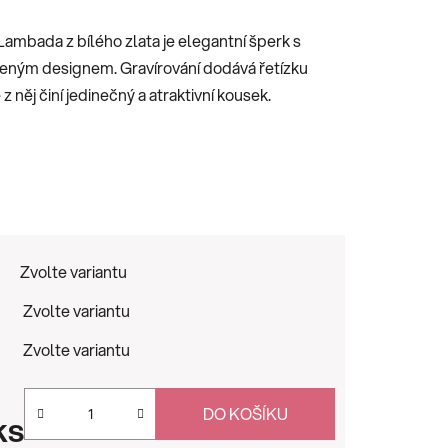
Lambada z bílého zlata je elegantní šperk s
čeným designem. Gravírování dodává řetízku
 z něj činí jedinečný a atraktivní kousek.
Zvolte variantu
Zvolte variantu
Zvolte variantu
DO KOŠÍKU
ks