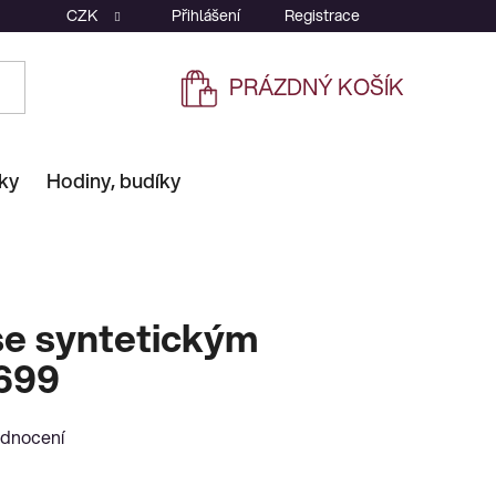
CZK
Přihlášení
Registrace
PRÁZDNÝ KOŠÍK
NÁKUPNÍ
KOŠÍK
ky
Hodiny, budíky
se syntetickým
699
odnocení