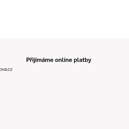
Přijímáme online platby
kova.cz