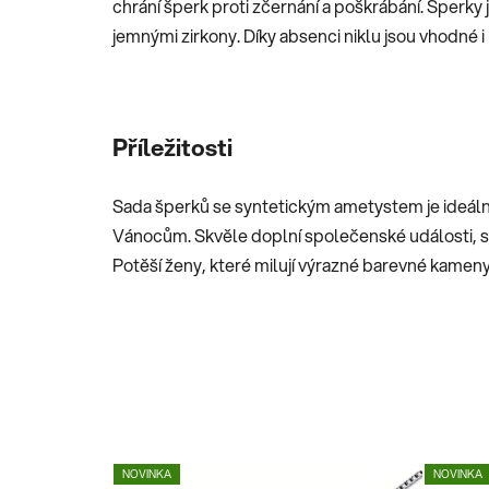
chrání šperk proti zčernání a poškrábání. Šperk
jemnými zirkony. Díky absenci niklu jsou vhodné i 
Příležitosti
Sada šperků se syntetickým ametystem je ideální
Vánocům. Skvěle doplní společenské události, sla
Potěší ženy, které milují výrazné barevné kameny
NOVINKA
NOVINKA