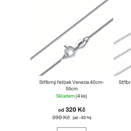
Stříbrný řetízek Venezia 40cm-
Stříb
55cm
Skladem
(4 ks)
320 Kč
od
390 Kč
(až –33 %)