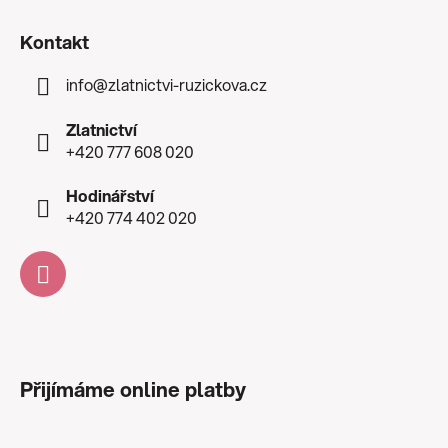
Kontakt
info
@
zlatnictvi-ruzickova.cz
Zlatnictví
+420 777 608 020
Hodinářství
+420 774 402 020
Přijímáme online platby