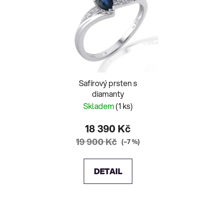
Safírový prsten s
diamanty
Skladem
(1 ks)
18 390 Kč
19 900 Kč
(–7 %)
DETAIL