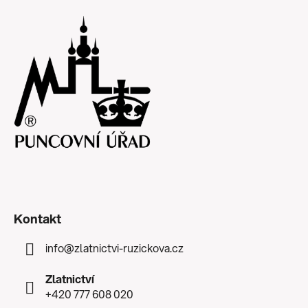
Kontakt
info
@
zlatnictvi-ruzickova.cz
Zlatnictví
+420 777 608 020