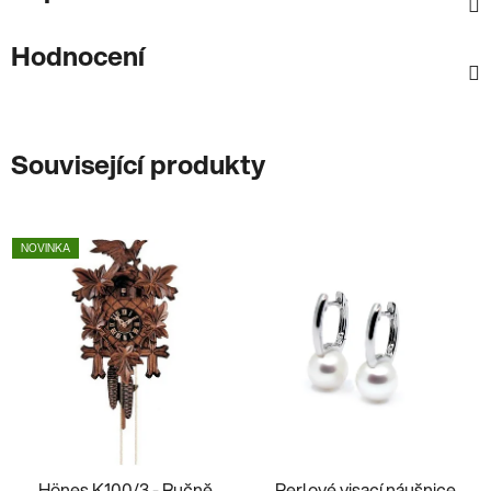
Hodnocení
Související produkty
NOVINKA
Hönes K100/3 - Ručně
Perlové visací náušnice