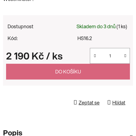
Dostupnost
Skladem do 3 dnů
(1 ks)
Kód:
HS16.2
2 190 Kč
/ ks
Měrná cena:
DO KOŠÍKU
Zeptat se
Hlídat
Popis