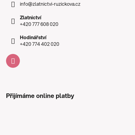
info
@
zlatnictvi-ruzickova.cz
Zlatnictví
+420 777 608 020
Hodinářství
+420 774 402 020
Přijímáme online platby