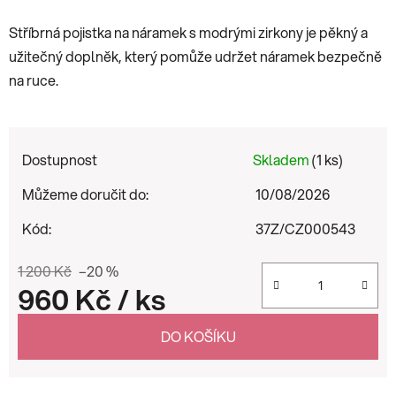
Stříbrná pojistka na náramek s modrými zirkony je pěkný a
užitečný doplněk, který pomůže udržet náramek bezpečně
na ruce.
Dostupnost
Skladem
(1 ks)
Můžeme doručit do:
10/08/2026
Kód:
37Z/CZ000543
1 200 Kč
–20 %
960 Kč
/ ks
Měrná cena:
DO KOŠÍKU