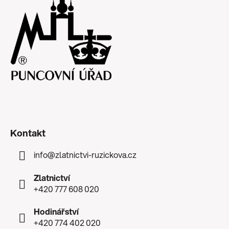
Kontakt
info
@
zlatnictvi-ruzickova.cz
Zlatnictví
+420 777 608 020
Hodinářství
+420 774 402 020