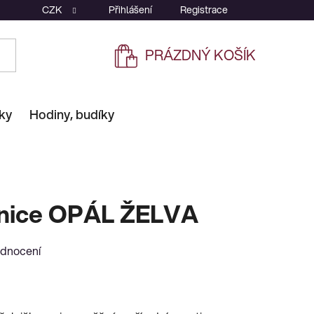
CZK
Přihlášení
Registrace
PRÁZDNÝ KOŠÍK
NÁKUPNÍ
KOŠÍK
ky
Hodiny, budíky
šnice OPÁL ŽELVA
odnocení