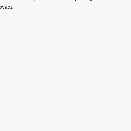
kova.cz