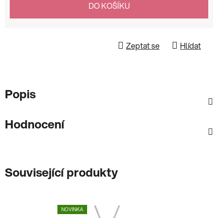
DO KOŠÍKU
Zeptat se
Hlídat
Popis
Hodnocení
Související produkty
NOVINKA