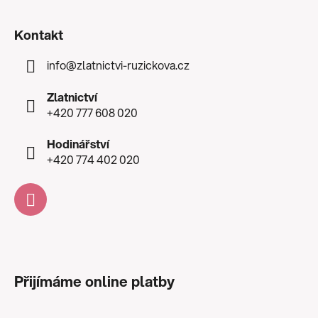
Kontakt
info
@
zlatnictvi-ruzickova.cz
Zlatnictví
+420 777 608 020
Hodinářství
+420 774 402 020
Přijímáme online platby