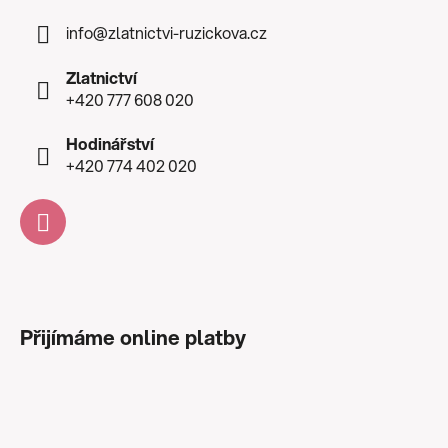
info
@
zlatnictvi-ruzickova.cz
Zlatnictví
+420 777 608 020
Hodinářství
+420 774 402 020
Přijímáme online platby