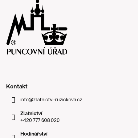
Kontakt
info
@
zlatnictvi-ruzickova.cz
Zlatnictví
+420 777 608 020
Hodinářství