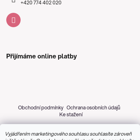
+420 774 402 020
Přijímáme online platby
Obchodní podmínky
Ochrana osobních údajů
Ke stažení
Vyjádřením marketingového souhlasu souhlasíte zároveň