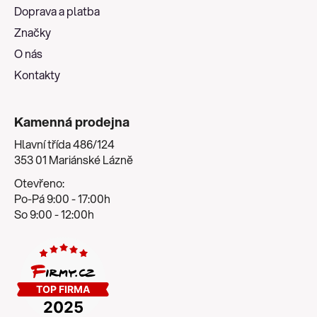
t
Doprava a platba
í
Značky
O nás
Kontakty
Kamenná prodejna
Hlavní třída 486/124
353 01 Mariánské Lázně
Otevřeno:
Po-Pá 9:00 - 17:00h
So 9:00 - 12:00h