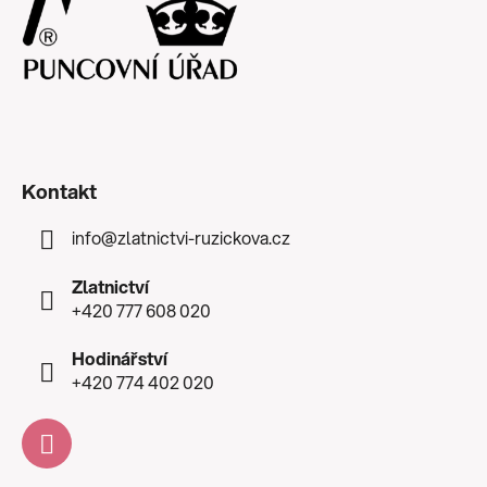
Kontakt
info
@
zlatnictvi-ruzickova.cz
Zlatnictví
+420 777 608 020
Hodinářství
+420 774 402 020