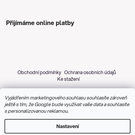
Přijímáme online platby
Obchodní podmínky
Ochrana osobních údajů
Ke stažení
Vyjádřením marketingového souhlasu souhlasíte zároveň
ještě s tím, že Google bude využívat vaše data a souhlasíte
s personalizovanou reklamou.
Copyright 2026
Z&H Růžičková
. Všechna práva
vyhrazena.
Upravit nastavení cookies
Nastavení