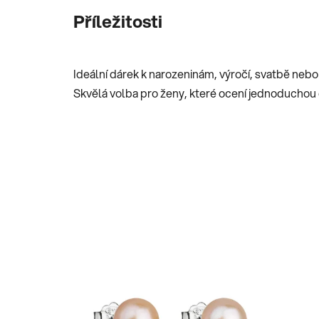
Příležitosti
Ideální dárek k narozeninám, výročí, svatbě neb
Skvělá volba pro ženy, které ocení jednoduchou 