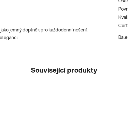
Osaz
Povr
Kval
Certi
o jako jemný doplněk pro každodenní nošení.
Bale
eleganci.
Související produkty