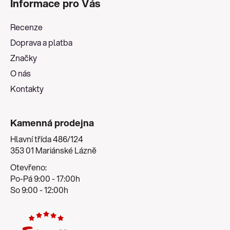
Informace pro Vás
p
a
Recenze
t
Doprava a platba
í
Značky
O nás
Kontakty
Kamenná prodejna
Hlavní třída 486/124
353 01 Mariánské Lázně
Otevřeno:
Po-Pá 9:00 - 17:00h
So 9:00 - 12:00h