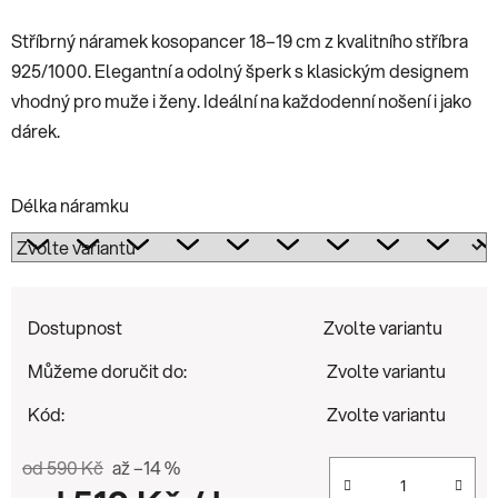
Stříbrný náramek kosopancer 18–19 cm z kvalitního stříbra
925/1000. Elegantní a odolný šperk s klasickým designem
vhodný pro muže i ženy. Ideální na každodenní nošení i jako
dárek.
Délka náramku
Dostupnost
Zvolte variantu
Můžeme doručit do:
Zvolte variantu
Kód:
Zvolte variantu
od 590 Kč
až –14 %