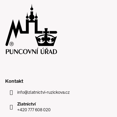
Kontakt
info
@
zlatnictvi-ruzickova.cz
Zlatnictví
+420 777 608 020