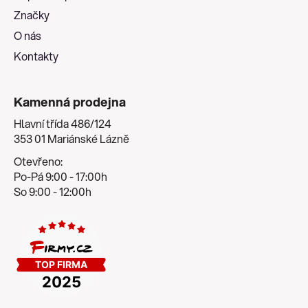
í
Značky
O nás
Kontakty
Kamenná prodejna
Hlavní třída 486/124
353 01 Mariánské Lázně
Otevřeno:
Po-Pá 9:00 - 17:00h
So 9:00 - 12:00h