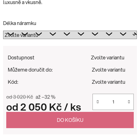
luxusně a vkusně.
Délka náramku
Dostupnost
Zvolte variantu
Můžeme doručit do:
Zvolte variantu
Kód:
Zvolte variantu
od 3 020 Kč
až –32 %
od
2 050 Kč
/ ks
Měrná cena:
DO KOŠÍKU