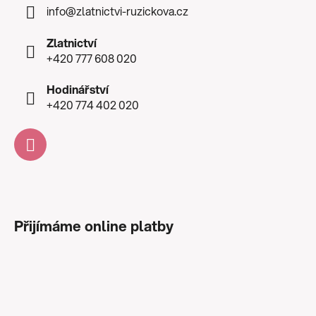
info
@
zlatnictvi-ruzickova.cz
Zlatnictví
+420 777 608 020
Hodinářství
+420 774 402 020
Přijímáme online platby