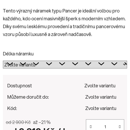
Tento výrazný náramek typu Pancer je ideální volbou pro
každého, kdo ocení masivnější šperk s moderním vzhledem.
Díky svému lesklému provedení a tradičnímu pancerovému
vzoru působí luxusně a zároveň nadčasově.
Délka náramku
Dostupnost
Zvolte variantu
Můžeme doručit do:
Zvolte variantu
Kód:
Zvolte variantu
od 2 900 Kč
až –21 %