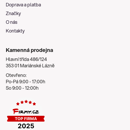
t
Doprava a platba
í
Značky
O nás
Kontakty
Kamenná prodejna
Hlavní třída 486/124
353 01 Mariánské Lázně
Otevřeno:
Po-Pá 9:00 - 17:00h
So 9:00 - 12:00h