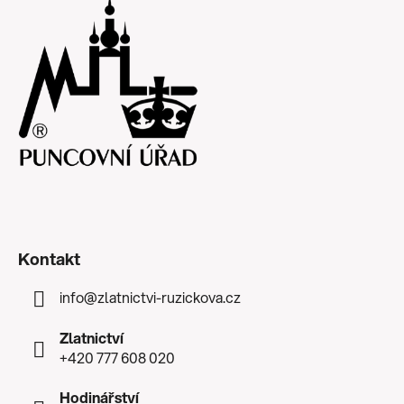
Kontakt
info
@
zlatnictvi-ruzickova.cz
Zlatnictví
+420 777 608 020
Hodinářství