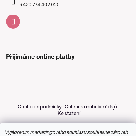
+420 774 402 020
Přijímáme online platby
Obchodní podmínky
Ochrana osobních údajů
Ke stažení
Vyjádřením marketingového souhlasu souhlasíte zároveň