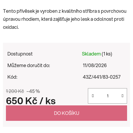
Tento přívěsek je vyroben z kvalitního stříbra s povrchovou
úpravou rhodiem, která zajišťuje jeho lesk a odolnost proti
oxidaci.
Dostupnost
Skladem
(1 ks)
Můžeme doručit do:
11/08/2026
Kód:
43Z/441/83-0257
1 200 Kč
–45 %
650 Kč
/ ks
Měrná cena:
DO KOŠÍKU