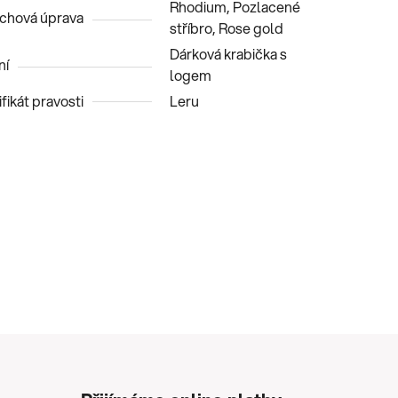
Rhodium, Pozlacené
chová úprava
stříbro, Rose gold
Dárková krabička s
ní
logem
fikát pravosti
Leru