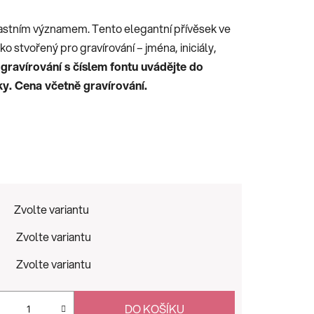
vlastním významem. Tento elegantní přívěsek ve
ako stvořený pro gravírování – jména, iniciály,
 gravírování s číslem fontu uvádějte do
y. Cena včetně gravírování.
Zvolte variantu
Zvolte variantu
Zvolte variantu
DO KOŠÍKU