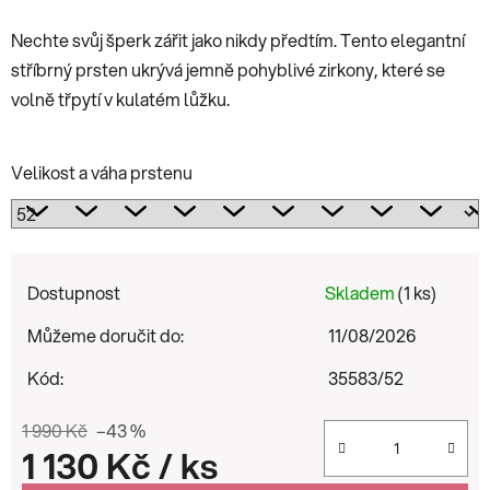
Nechte svůj šperk zářit jako nikdy předtím. Tento elegantní
stříbrný prsten ukrývá jemně pohyblivé zirkony, které se
volně třpytí v kulatém lůžku.
Velikost a váha prstenu
Dostupnost
Skladem
(1 ks)
Můžeme doručit do:
11/08/2026
Kód:
35583/52
1 990 Kč
–43 %
1 130 Kč
/ ks