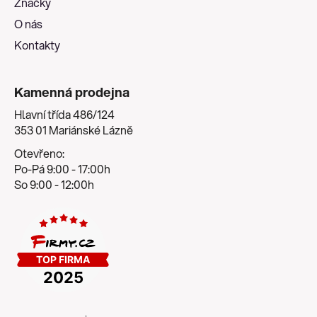
Značky
O nás
Kontakty
Kamenná prodejna
Hlavní třída 486/124
353 01 Mariánské Lázně
Otevřeno:
Po-Pá 9:00 - 17:00h
So 9:00 - 12:00h