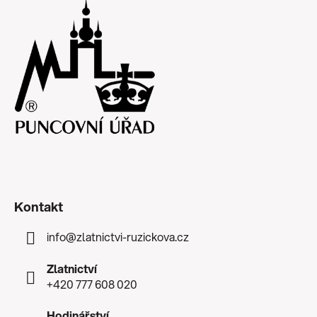
Kontakt
info
@
zlatnictvi-ruzickova.cz
Zlatnictví
+420 777 608 020
Hodinářství