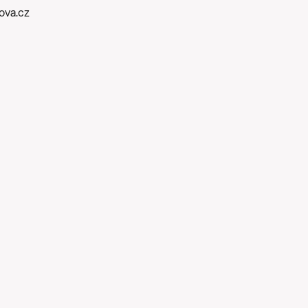
kova.cz