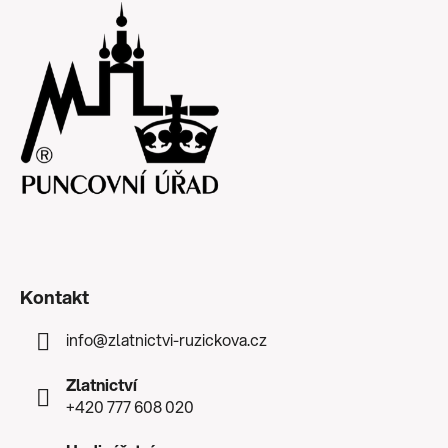
Kontakt
info
@
zlatnictvi-ruzickova.cz
Zlatnictví
+420 777 608 020