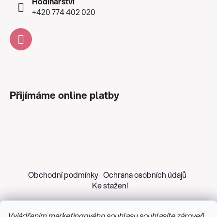
Hodinářství
+420 774 402 020
Přijímáme online platby
Obchodní podmínky
Ochrana osobních údajů
Ke stažení
Vyjádřením marketingového souhlasu souhlasíte zároveň