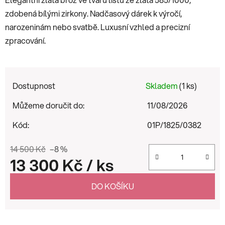
zdobená bílými zirkony. Nadčasový dárek k výročí,
narozeninám nebo svatbě. Luxusní vzhled a precizní
zpracování.
Dostupnost
Skladem
(1 ks)
Můžeme doručit do:
11/08/2026
Kód:
01P/1825/0382
14 500 Kč
–8 %
13 300 Kč
/ ks
Měrná cena:
DO KOŠÍKU