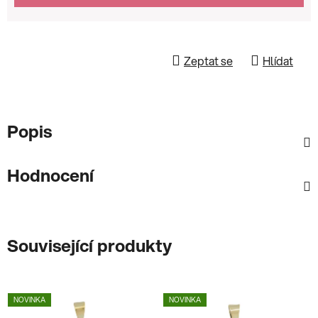
Zeptat se
Hlídat
Popis
Hodnocení
Související produkty
NOVINKA
NOVINKA