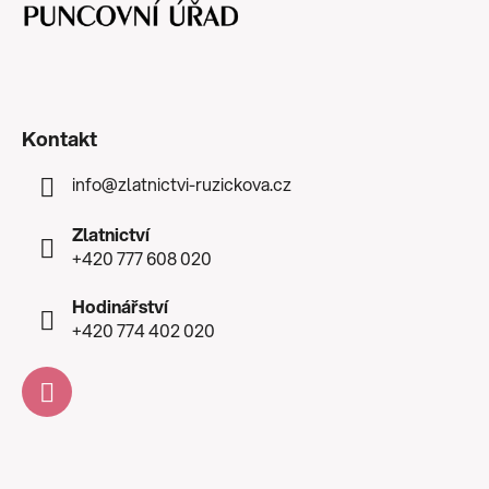
Kontakt
info
@
zlatnictvi-ruzickova.cz
Zlatnictví
+420 777 608 020
Hodinářství
+420 774 402 020