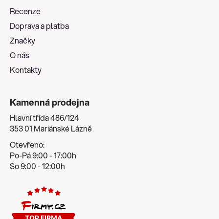
a
Recenze
t
Doprava a platba
í
Značky
O nás
Kontakty
Kamenná prodejna
Hlavní třída 486/124
353 01 Mariánské Lázně
Otevřeno:
Po-Pá 9:00 - 17:00h
So 9:00 - 12:00h