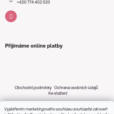
+420 774 402 020
Přijímáme online platby
Obchodní podmínky
Ochrana osobních údajů
Ke stažení
Vyjádřením marketingového souhlasu souhlasíte zároveň