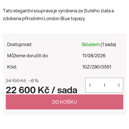
Tato elegantní souprava je vyrobena ze žlutého zlata a
zdobena přírodními London Blue topazy
Dostupnost
Skladem
(1 sada)
Můžeme doručit do:
11/08/2026
Kód:
10Z/290/0551
24 100 Kč
–6 %
22 600 Kč
/ sada
Měrná cena:
DO KOŠÍKU