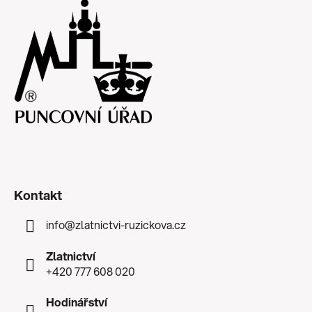
Kontakt
info
@
zlatnictvi-ruzickova.cz
Zlatnictví
+420 777 608 020
Hodinářství