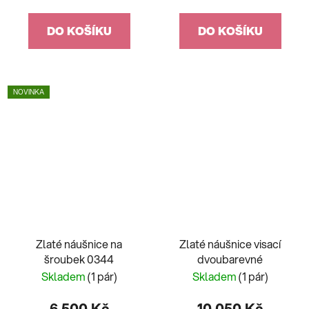
DO KOŠÍKU
DO KOŠÍKU
NOVINKA
Zlaté náušnice na
Zlaté náušnice visací
šroubek 0344
dvoubarevné
Skladem
(1 pár)
Skladem
(1 pár)
6 500 Kč
10 050 Kč