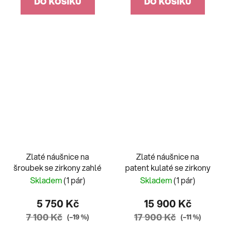
DO KOŠÍKU
DO KOŠÍKU
Zlaté náušnice na
Zlaté náušnice na
šroubek se zirkony zahlé
patent kulaté se zirkony
Skladem
(1 pár)
Skladem
(1 pár)
5 750 Kč
15 900 Kč
7 100 Kč
17 900 Kč
(–19 %)
(–11 %)