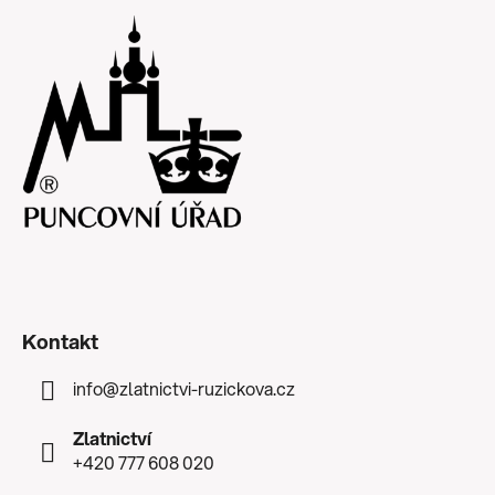
Kontakt
info
@
zlatnictvi-ruzickova.cz
Zlatnictví
+420 777 608 020