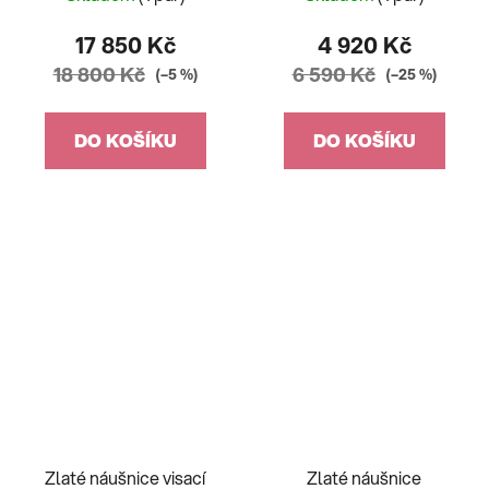
17 850 Kč
4 920 Kč
18 800 Kč
6 590 Kč
(–5 %)
(–25 %)
DO KOŠÍKU
DO KOŠÍKU
Zlaté náušnice visací
Zlaté náušnice