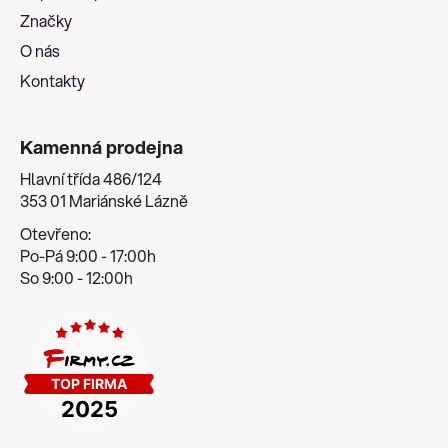
í
Značky
O nás
Kontakty
Kamenná prodejna
Hlavní třída 486/124
353 01 Mariánské Lázně
Otevřeno:
Po-Pá 9:00 - 17:00h
So 9:00 - 12:00h