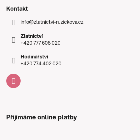
Kontakt
info
@
zlatnictvi-ruzickova.cz
Zlatnictví
+420 777 608 020
Hodinářství
+420 774 402 020
Přijímáme online platby