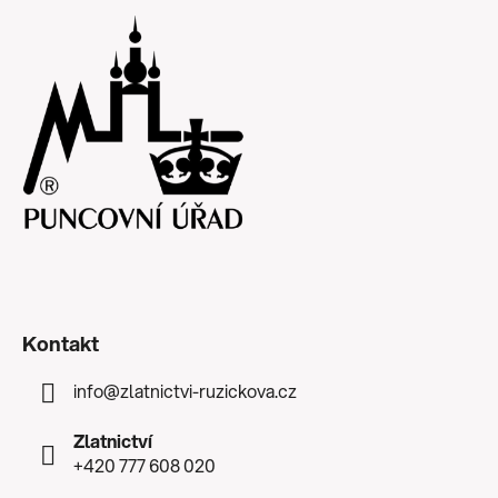
Kontakt
info
@
zlatnictvi-ruzickova.cz
Zlatnictví
+420 777 608 020