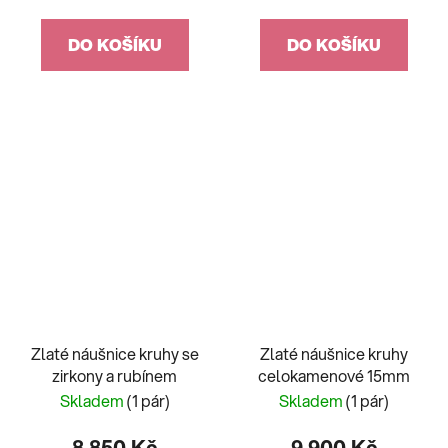
DO KOŠÍKU
DO KOŠÍKU
Zlaté náušnice kruhy se
Zlaté náušnice kruhy
zirkony a rubínem
celokamenové 15mm
Skladem
(1 pár)
Skladem
(1 pár)
8 850 Kč
9 900 Kč