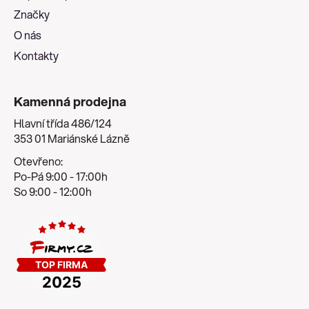
í
Značky
O nás
Kontakty
Kamenná prodejna
Hlavní třída 486/124
353 01 Mariánské Lázně
Otevřeno:
Po-Pá 9:00 - 17:00h
So 9:00 - 12:00h