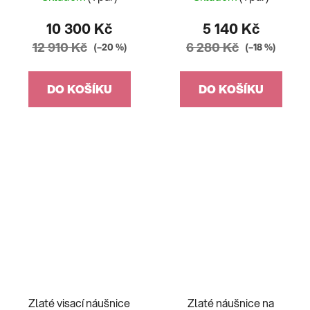
10 300 Kč
5 140 Kč
12 910 Kč
6 280 Kč
(–20 %)
(–18 %)
DO KOŠÍKU
DO KOŠÍKU
Zlaté visací náušnice
Zlaté náušnice na