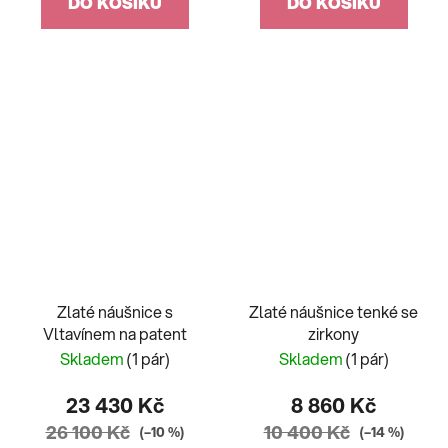
DO KOŠÍKU
DO KOŠÍKU
Zlaté náušnice s
Zlaté náušnice tenké se
Vltavínem na patent
zirkony
Skladem
(1 pár)
Skladem
(1 pár)
23 430 Kč
8 860 Kč
26 100 Kč
10 400 Kč
(–10 %)
(–14 %)