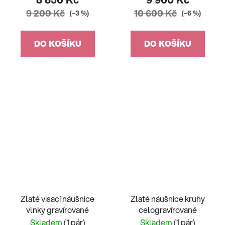
9 200 Kč
10 600 Kč
(–3 %)
(–6 %)
DO KOŠÍKU
DO KOŠÍKU
Zlaté visací náušnice
Zlaté náušnice kruhy
vlnky gravírované
celogravírované
Skladem
(1 pár)
Skladem
(1 pár)