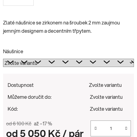
Zlaté náušnice se zirkonem na šroubek 2 mm zaujmou
jemným designem a decentním třpytem.
Náušnice
Dostupnost
Zvolte variantu
Můžeme doručit do:
Zvolte variantu
Kód:
Zvolte variantu
od 6 100 Kč
až –17 %
od
5 050 Kč
/ pár