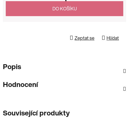
Měrná cena:
DO KOŠÍKU
Zeptat se
Hlídat
Popis
Hodnocení
Související produkty