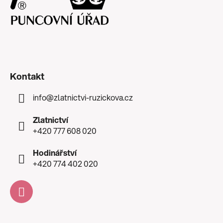
Kontakt
info
@
zlatnictvi-ruzickova.cz
Zlatnictví
+420 777 608 020
Hodinářství
+420 774 402 020