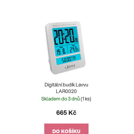
Digitální budík Lavvu
LAR0020
Skladem do 3 dnů
(1 ks)
665 Kč
DO KOŠÍKU