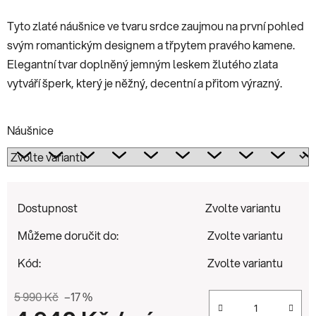
Tyto zlaté náušnice ve tvaru srdce zaujmou na první pohled
svým romantickým designem a třpytem pravého kamene.
Elegantní tvar doplněný jemným leskem žlutého zlata
vytváří šperk, který je něžný, decentní a přitom výrazný.
Náušnice
Dostupnost
Zvolte variantu
Můžeme doručit do:
Zvolte variantu
Kód:
Zvolte variantu
5 990 Kč
–17 %