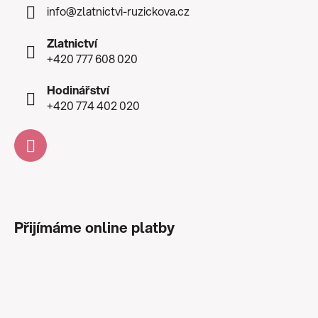
info
@
zlatnictvi-ruzickova.cz
Zlatnictví
+420 777 608 020
Hodinářství
+420 774 402 020
Přijímáme online platby