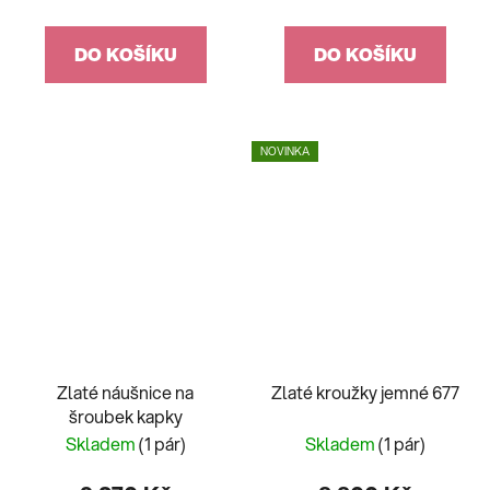
DO KOŠÍKU
DO KOŠÍKU
NOVINKA
Zlaté náušnice na
Zlaté kroužky jemné 677
šroubek kapky
Skladem
(1 pár)
Skladem
(1 pár)