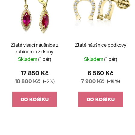
Zlaté visací náušnice z
Zlaté náušnice podkovy
rubínem a zirkony
Skladem
(1 pár)
Skladem
(1 pár)
17 850 Kč
6 560 Kč
18 800 Kč
7 900 Kč
(–5 %)
(–16 %)
DO KOŠÍKU
DO KOŠÍKU