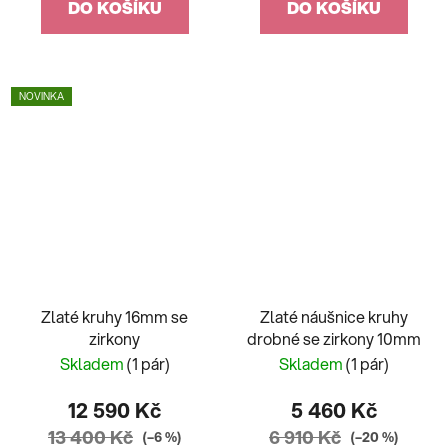
DO KOŠÍKU
DO KOŠÍKU
NOVINKA
Zlaté kruhy 16mm se
Zlaté náušnice kruhy
zirkony
drobné se zirkony 10mm
Skladem
(1 pár)
Skladem
(1 pár)
12 590 Kč
5 460 Kč
13 400 Kč
6 910 Kč
(–6 %)
(–20 %)