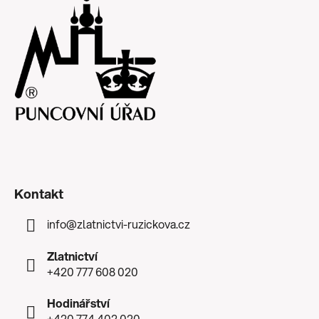
Kontakt
info
@
zlatnictvi-ruzickova.cz
Zlatnictví
+420 777 608 020
Hodinářství
+420 774 402 020