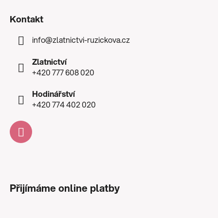
Kontakt
info
@
zlatnictvi-ruzickova.cz
Zlatnictví
+420 777 608 020
Hodinářství
+420 774 402 020
Přijímáme online platby