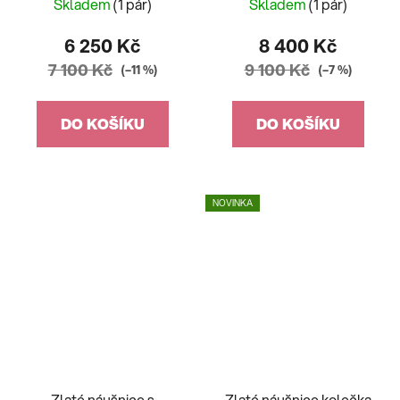
1,95g
Skladem
(1 pár)
Skladem
(1 pár)
6 250 Kč
8 400 Kč
7 100 Kč
9 100 Kč
(–11 %)
(–7 %)
DO KOŠÍKU
DO KOŠÍKU
NOVINKA
Zlaté náušnice s
Zlaté náušnice kolečka