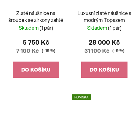
Zlaté náušnice na
Luxusní zlaté náušnice s
šroubek se zirkony zahlé
modrým Topazem
Skladem
(1 pár)
Skladem
(1 pár)
5 750 Kč
28 000 Kč
7 100 Kč
31 100 Kč
(–19 %)
(–9 %)
DO KOŠÍKU
DO KOŠÍKU
NOVINKA