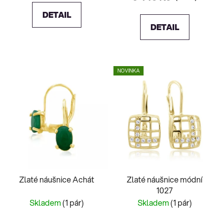
DETAIL
DETAIL
NOVINKA
Zlaté náušnice Achát
Zlaté náušnice módní
1027
Skladem
(1 pár)
Skladem
(1 pár)