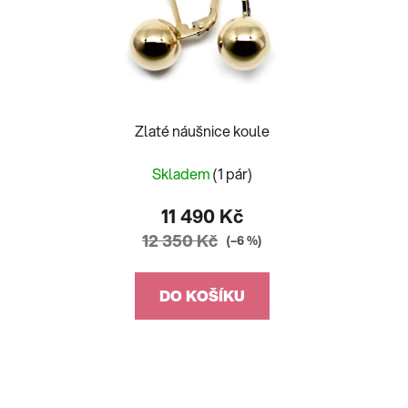
Zlaté náušnice koule
Skladem
(1 pár)
11 490 Kč
12 350 Kč
(–6 %)
DO KOŠÍKU