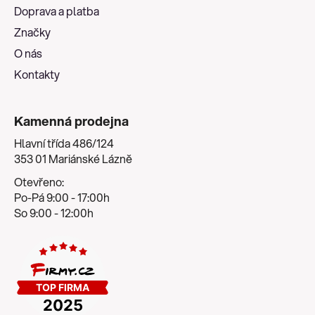
t
Doprava a platba
í
Značky
O nás
Kontakty
Kamenná prodejna
Hlavní třída 486/124
353 01 Mariánské Lázně
Otevřeno:
Po-Pá 9:00 - 17:00h
So 9:00 - 12:00h