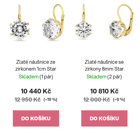
Zlaté náušnice ze
Zlaté náušnice se
zirkonem 1cm Star
zirkony 8mm Star
Skladem
(1 pár)
Skladem
(2 pár)
10 440 Kč
10 810 Kč
12 950 Kč
12 000 Kč
(–19 %)
(–9 %)
DO KOŠÍKU
DO KOŠÍKU