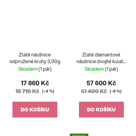
Zlaté náušnice
Zlaté diamantové
odpružené kruhy 3,00g
náušnice dvojité kulaté
0,50ct
Skladem
(1 pár)
Skladem
(1 pár)
17 860 Kč
57 600 Kč
18 710 Kč
61 400 Kč
(–4 %)
(–6 %)
DO KOŠÍKU
DO KOŠÍKU