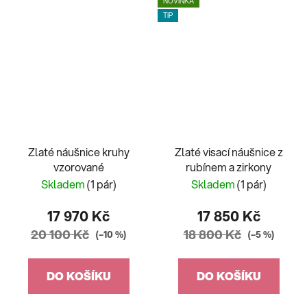
NOVINKA
TIP
Zlaté náušnice kruhy
Zlaté visací náušnice z
vzorované
rubínem a zirkony
Skladem
(1 pár)
Skladem
(1 pár)
17 970 Kč
17 850 Kč
20 100 Kč
18 800 Kč
(–10 %)
(–5 %)
DO KOŠÍKU
DO KOŠÍKU