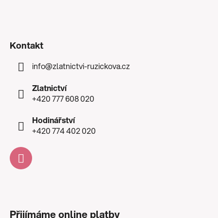
Kontakt
info
@
zlatnictvi-ruzickova.cz
Zlatnictví
+420 777 608 020
Hodinářství
+420 774 402 020
Přijímáme online platby