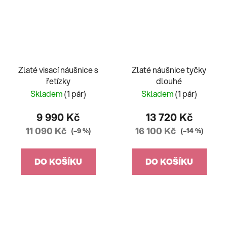
Zlaté visací náušnice s
Zlaté náušnice tyčky
řetízky
dlouhé
Skladem
(1 pár)
Skladem
(1 pár)
9 990 Kč
13 720 Kč
11 090 Kč
16 100 Kč
(–9 %)
(–14 %)
DO KOŠÍKU
DO KOŠÍKU