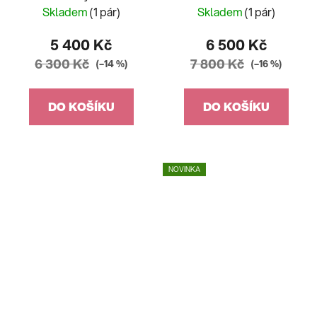
Skladem
(1 pár)
Skladem
(1 pár)
5 400 Kč
6 500 Kč
6 300 Kč
7 800 Kč
(–14 %)
(–16 %)
DO KOŠÍKU
DO KOŠÍKU
NOVINKA