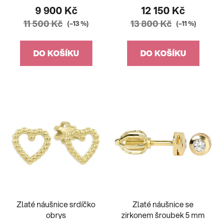
9 900 Kč
12 150 Kč
11 500 Kč
13 800 Kč
(–13 %)
(–11 %)
DO KOŠÍKU
DO KOŠÍKU
Zlaté náušnice srdíčko
Zlaté náušnice se
obrys
zirkonem šroubek 5 mm