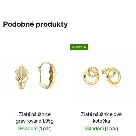
Podobné produkty
NOVINKA
Zlaté náušnice
Zlaté náušnice dvě
gravírované 1,95g
kolečka
Skladem
(1 pár)
Skladem
(1 pár)