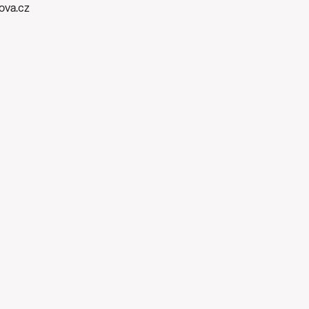
kova.cz