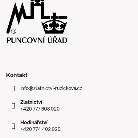
Kontakt
info
@
zlatnictvi-ruzickova.cz
Zlatnictví
+420 777 608 020
Hodinářství
+420 774 402 020