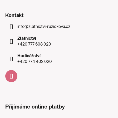
Kontakt
info
@
zlatnictvi-ruzickova.cz
Zlatnictví
+420 777 608 020
Hodinářství
+420 774 402 020
Přijímáme online platby