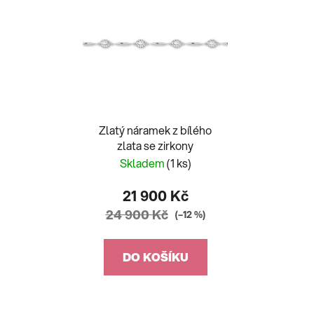
Zlatý náramek z bílého
zlata se zirkony
Skladem
(1 ks)
21 900 Kč
24 900 Kč
(–12 %)
DO KOŠÍKU