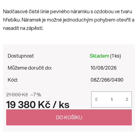
Nadčasové čisté linie pevného náramku s ozdobou ve tvaru
hřebíku. Náramek je možné jednoduchým pohybem otevřít a
nasadit na zápěstí.
Dostupnost
Skladem
(1 ks)
Můžeme doručit do:
10/08/2026
Kód:
08Z/266/0490
21 000 Kč
–7 %
19 380 Kč
/ ks
Měrná cena:
DO KOŠÍKU