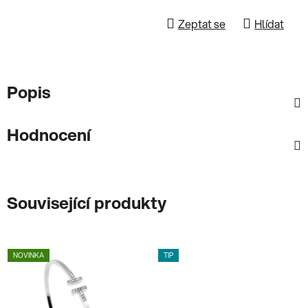
Zeptat se
Hlídat
Popis
Hodnocení
Související produkty
NOVINKA
TIP